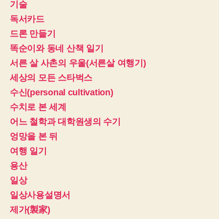
기술
독서카드
드론 만들기
똑순이와 동네 산책 일기
서른 살 사촌의 우울(서른살 여행기)
세상의 모든 스타벅스
수신(personal cultivation)
수치로 본 세계
어느 철학과 대학원생의 수기
엉망을 본 뒤
여행 일기
용산
일상
일상사용설명서
제가(製家)