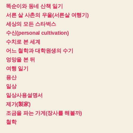
똑순이와 동네 산책 일기
서른 살 사촌의 우울(서른살 여행기)
세상의 모든 스타벅스
수신(personal cultivation)
수치로 본 세계
어느 철학과 대학원생의 수기
엉망을 본 뒤
여행 일기
용산
일상
일상사용설명서
제가(製家)
조금을 파는 가게(장사를 해볼까)
철학