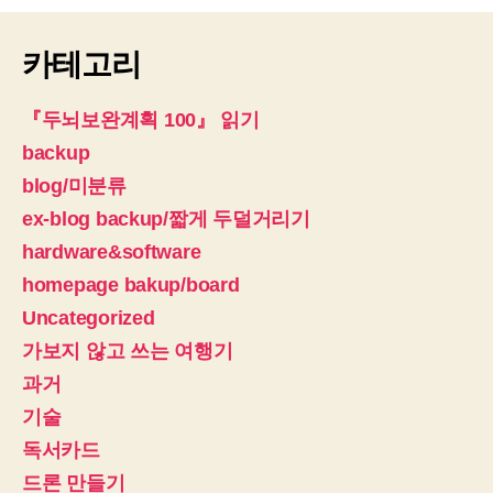
카테고리
『두뇌보완계획 100』 읽기
backup
blog/미분류
ex-blog backup/짧게 두덜거리기
hardware&software
homepage bakup/board
Uncategorized
가보지 않고 쓰는 여행기
과거
기술
독서카드
드론 만들기