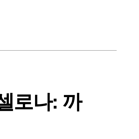
셀로나: 까