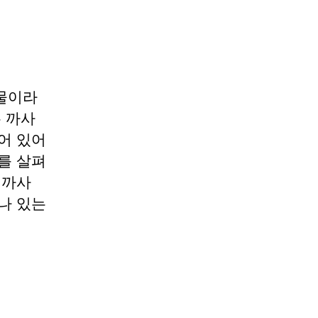
물이라
는 까사
어 있어
를 살펴
 까사
나 있는