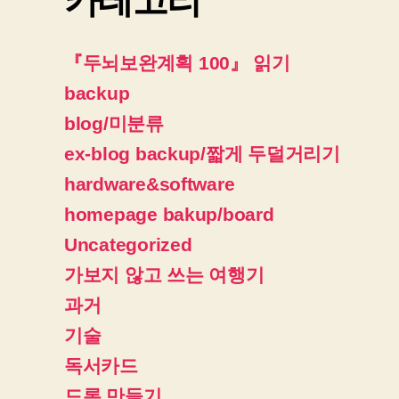
『두뇌보완계획 100』 읽기
backup
blog/미분류
ex-blog backup/짧게 두덜거리기
hardware&software
homepage bakup/board
Uncategorized
가보지 않고 쓰는 여행기
과거
기술
독서카드
드론 만들기