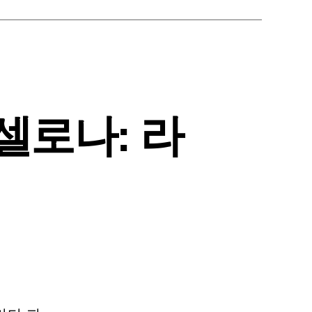
셀로나: 라