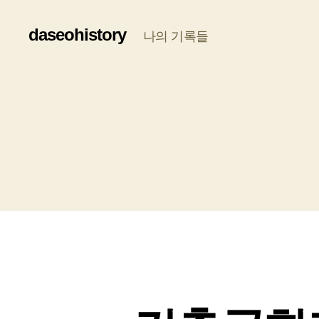
daseohistory
나의 기록들