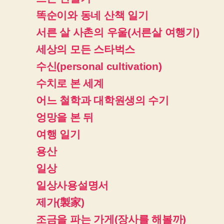
똑순이와 동네 산책 일기
서른 살 사촌의 우울(서른살 여행기)
세상의 모든 스타벅스
수신(personal cultivation)
수치로 본 세계
어느 철학과 대학원생의 수기
엉망을 본 뒤
여행 일기
용산
일상
일상사용설명서
제가(製家)
조금을 파는 가게(장사를 해볼까)