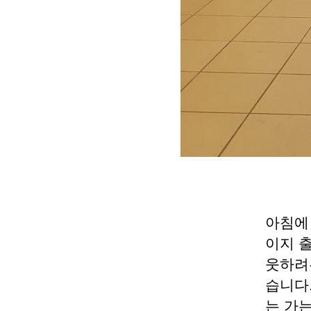
아침에
이지 출
웃하려
습니다
는 가