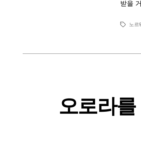
받을 거
노르
태
그
오로라를 