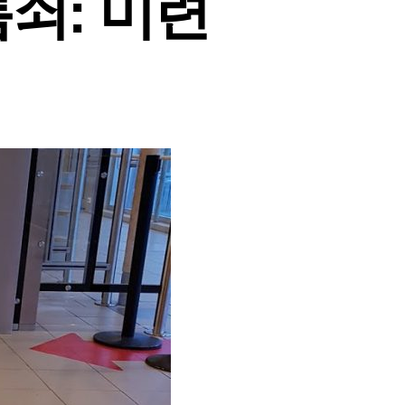
쇠: 미련