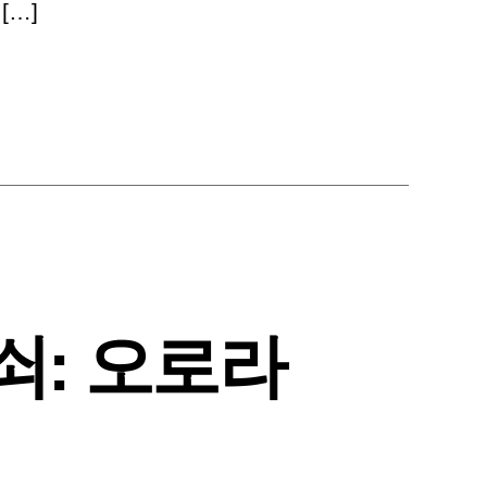
[…]
쇠: 오로라