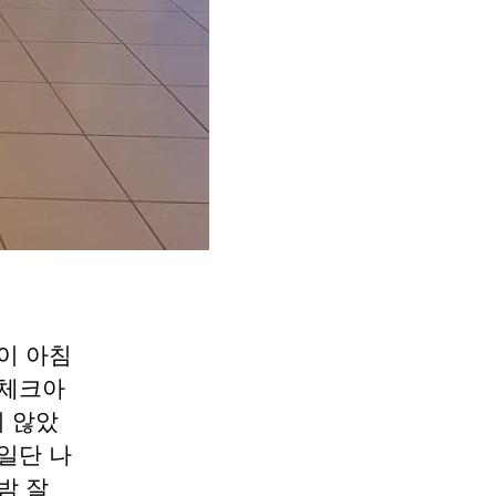
이 아침
 체크아
 않았
일단 나
밤 잘