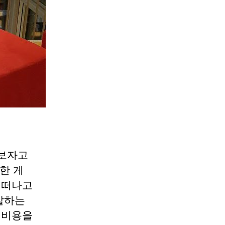
껴보자고
한 게
 떠나고
출발하는
 비용을