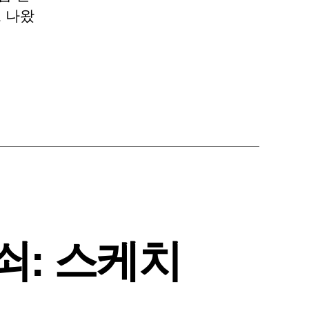
고 나왔
쇠: 스케치