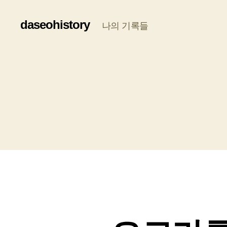
daseohistory
나의 기록들