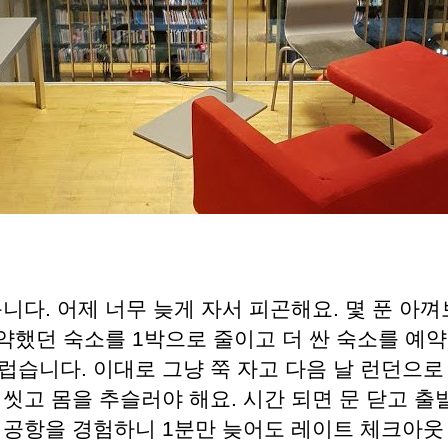
니다. 어제 너무 늦게 자서 피곤해요. 몇 푼 아
약했던 숙소를 1박으로 줄이고 더 싼 숙소를 예약
럽습니다. 이대로 그냥 쭉 자고 다음 날 런던으로
 씻고 몸을 추슬러야 해요. 시간 되면 문 닫고 
 공항을 경험하니 1분만 늦어도 레이트 체크아웃