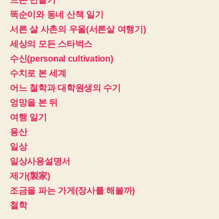
리
똑순이와 동네 산책 일기
줄
서른 살 사촌의 우울(서른살 여행기)
레
조
세상의 모든 스타벅스
수신(personal cultivation)
수치로 본 세계
어느 철학과 대학원생의 수기
엉망을 본 뒤
여행 일기
용산
일상
일상사용설명서
제가(製家)
조금을 파는 가게(장사를 해볼까)
철학