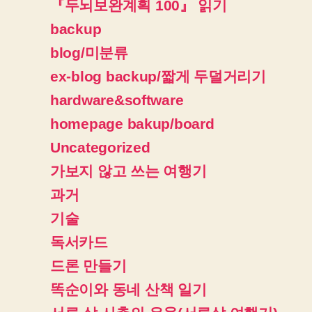
『두뇌보완계획 100』 읽기
backup
blog/미분류
ex-blog backup/짧게 두덜거리기
hardware&software
homepage bakup/board
Uncategorized
가보지 않고 쓰는 여행기
과거
기술
독서카드
드론 만들기
똑순이와 동네 산책 일기