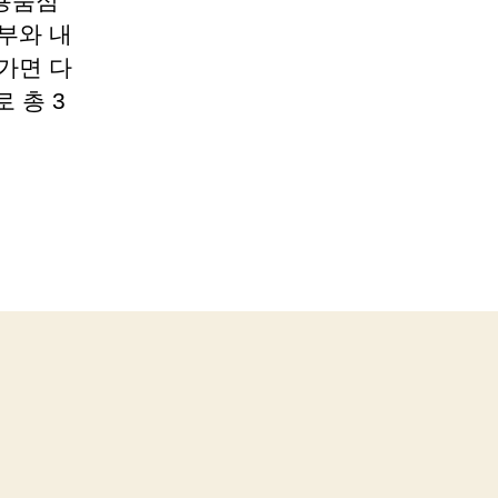
용품점
부와 내
가면 다
 총 3