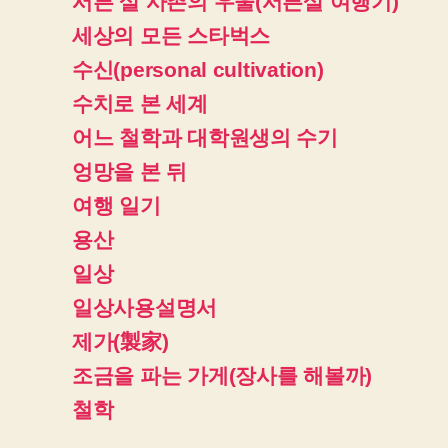
서른 살 사촌의 우울(서른살 여행기)
세상의 모든 스타벅스
수신(personal cultivation)
수치로 본 세계
어느 철학과 대학원생의 수기
엉망을 본 뒤
여행 일기
용산
일상
일상사용설명서
제가(製家)
조금을 파는 가게(장사를 해볼까)
철학