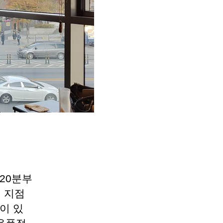
 20분부
이 지점
이 있