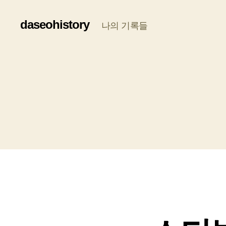
daseohistory
나의 기록들