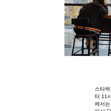
스타벅스
터 11
에서는 