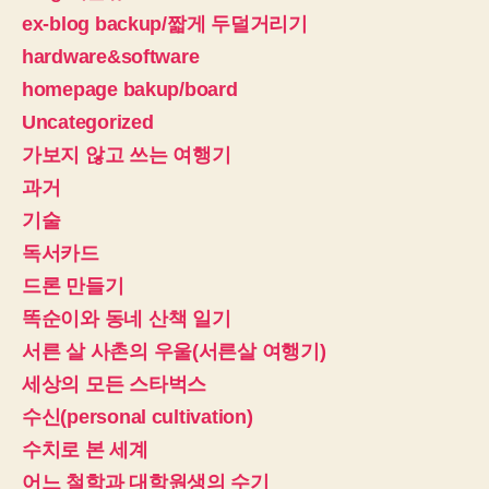
ex-blog backup/짧게 두덜거리기
hardware&software
homepage bakup/board
Uncategorized
가보지 않고 쓰는 여행기
과거
기술
독서카드
드론 만들기
똑순이와 동네 산책 일기
서른 살 사촌의 우울(서른살 여행기)
세상의 모든 스타벅스
수신(personal cultivation)
수치로 본 세계
어느 철학과 대학원생의 수기