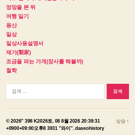
엉망을 본 뒤
여행 일기
용산
일상
일상사용설명서
제가(製家)
조금을 파는 가게(장사를 해볼까)
철학
검
색:
© 2026" 398 K2026토, 08 8월 2026 20:39:31
상승
↑
+0900+09:00오후8 3931 "와이".
daseohistory