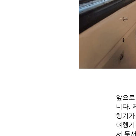
앞으로
니다.
행기가
여행기
서 두