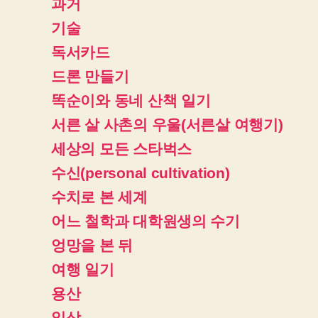
과거
기술
독서카드
드론 만들기
똑순이와 동네 산책 일기
서른 살 사촌의 우울(서른살 여행기)
세상의 모든 스타벅스
수신(personal cultivation)
수치로 본 세계
어느 철학과 대학원생의 수기
엉망을 본 뒤
여행 일기
용산
일상