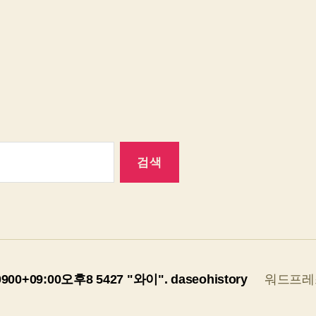
 +0900+09:00오후8 5427 "와이".
daseohistory
워드프레