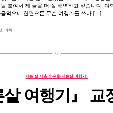
진을 붙여서 제 글을 더 잘 해명하고 싶습니다. 
마음먹으니 한편으론 무슨 여행기를 쓰나 […]
살
,
여행
카
서른 살 사촌의 우울(서른살 여행기)
테
고
살 여행기』 교
리