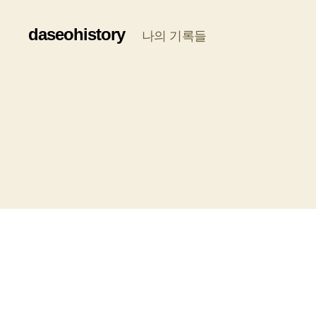
daseohistory
나의 기록들