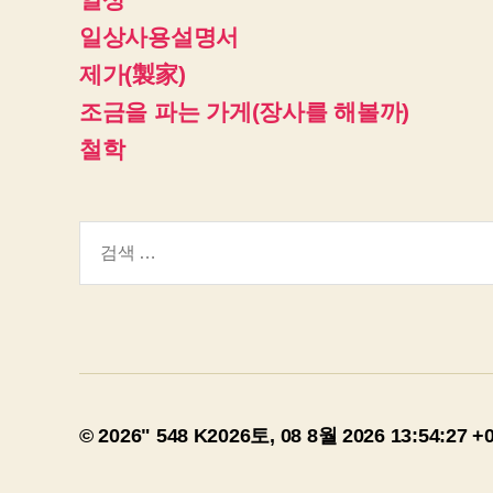
일상사용설명서
제가(製家)
조금을 파는 가게(장사를 해볼까)
철학
검
색:
© 2026" 548 K2026토, 08 8월 2026 13:54:27