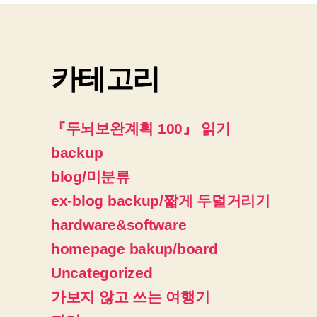
카테고리
『두뇌보완계획 100』 읽기
backup
blog/미분류
ex-blog backup/짧게 두덜거리기
hardware&software
homepage bakup/board
Uncategorized
가보지 않고 쓰는 여행기