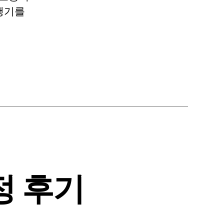
여행기를
정 후기