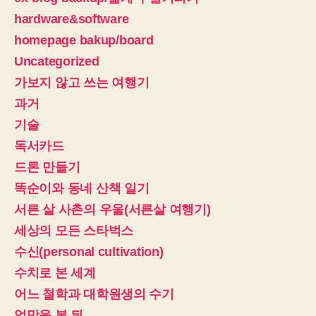
hardware&software
homepage bakup/board
Uncategorized
가보지 않고 쓰는 여행기
과거
기술
독서카드
드론 만들기
똑순이와 동네 산책 일기
서른 살 사촌의 우울(서른살 여행기)
세상의 모든 스타벅스
수신(personal cultivation)
수치로 본 세계
어느 철학과 대학원생의 수기
엉망을 본 뒤