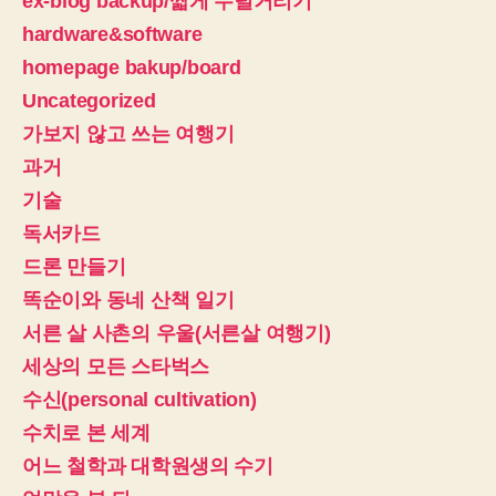
ex-blog backup/짧게 두덜거리기
hardware&software
homepage bakup/board
Uncategorized
가보지 않고 쓰는 여행기
과거
기술
독서카드
드론 만들기
똑순이와 동네 산책 일기
서른 살 사촌의 우울(서른살 여행기)
세상의 모든 스타벅스
수신(personal cultivation)
수치로 본 세계
어느 철학과 대학원생의 수기