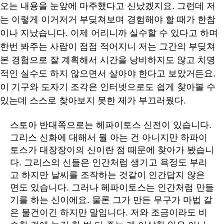
오는 내용을 눈앞에 마주했다고 신났겠지요. 그런데 저
는 이렇게 이거저거 부딪쳐보며 경험해야 할 때가 한참
이나 지났습니다. 이제 어리니까 실수할 수 있다고 하며
한번 봐주는 사람이 점점 적어지니 저는 그간의 부딪쳐
본 경험으로 잘 계획해서 시간을 낭비하지도 않고 치명
적인 실수도 하지 않으면서 살아야 한다고 보았거든요.
이 기구와 도자기 조각은 인터넷으로도 쉽게 찾아볼 수
있는데 스스로 찾아보지 못한 제가 부끄러웠다.
스토아 반대쪽으로는 헤파이토스 신전이 있습니다.
그리스 신화에 대해서 뭘 아는 건 아니지만 하파이
토스가 대장장이의 신이란 점 때문에 찾아가 봤습니
다. 그리스의 신들은 인간처럼 생기고 욕정도 부리
고 하지만 날씨를 조작하는 것같이 인간답지 않은
면도 있습니다. 그러나 헤파이토스는 인간처럼 만들
기를 하는 신이에요. 물론 그가 만든 무구가 마법 같
은 물건이긴 하지만 말입니다. 저와 조금이라도 비