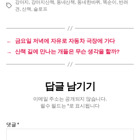
정치적으로는…
강아지
,
강아지산책
,
동네산책
,
동네한바퀴
,
똑순이
,
반려
태
견
,
산책
,
슬로프
그
←
금요일 저녁에 자유로 자동차 극장에 가다
→
산책 길에 만나는 개들은 무슨 생각을 할까?
답글 남기기
이메일 주소는 공개되지 않습니다.
필수 필드는
*
로 표시됩니다
댓글
*