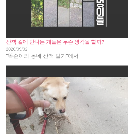
산책 길에 만나는 개들은 무슨 생각을 할까?
2020/09/02
"똑순이와 동네 산책 일기"에서