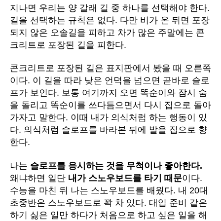
보
지나면 우리는 양 갈래 길 중 하나를 선택해야 한다.
고
길을 선택하는 규칙은 없다. 다만 비가 온 뒤면 포장
오
되지 않은 오솔길을 피하고 차가 많은 주말에는 콘
다.
크리트로 포장된 길을 피한다.
콘크리트로 포장된 길은 표지판에서 봤을 때 오른쪽
이다. 이 길을 따라 낮은 언덕을 넘으면 곧바로 슬로
프가 보인다. 보통 여기까지 오면 똑순이와 잠시 숨
을 돌리고 똑순이를 쓰다듬으면서 다시 집으로 돌아
가자고 말한다. 이때 내가 의식처럼 하는 행동이 있
다. 의식처럼 슬로프를 바라본 뒤에 발을 집으로 향
한다.
나는
슬로프를 응시하는 것을 무척이나 좋아한다.
왜냐하면 일단
내가 스노우보드를 타기 때문
이다.
수능을 마친 뒤 나는 스노우보드를 배웠다. 내 20대
초중반은 스노우보드로 꽉 차 있다. 대입 준비 같은
하기 싫은 일만 하다가 처음으로 하고 싶은 일을 해