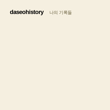
daseohistory
나의 기록들