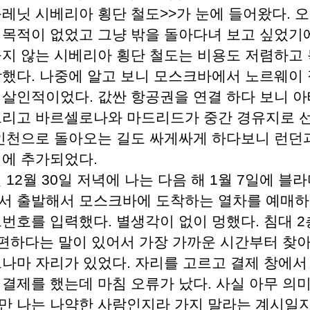
플레닛 시베리아 횡단 철도>>가 눈에 들어왔다. 
 목적이 없었고 그냥 밖을 돌아다녀 보고 싶었기
들지 않는 시베리아 횡단 철도는 비용도 저렴하고
합했다. 나중에 알고 보니 모스크바에서 노르웨이
 살인적이었다. 값싼 항공권을 연결 하다 보니 
그리고 바르셀로나와 마드리드가 중간 경유지로 
 인천으로 돌아오는 길도 싸게싸게 하다보니 런던
정에 추가되었다.
년 12월 30일 저녁에 나는 다음 해 1월 7일에 블
서 출발해서 모스크바에 도착하는 열차를 예매하
드번호를 입력했다. 별생각이 없이 멍했다. 침대 
 편하다는 말이 있어서 가장 가까운 시간부터 찾아
그나마 자리가 있었다. 자리를 고르고 결제 창에서
 결제를 했는데 마침 오류가 났다. 사실 아무 의
만 나는 나약한 사람인지라 가지 말라는 계시일지