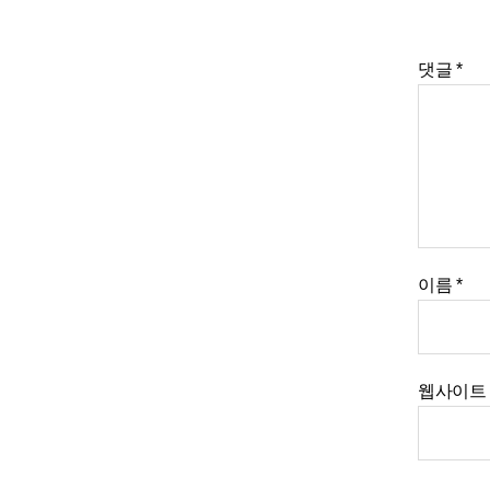
댓글
*
이름
*
웹사이트