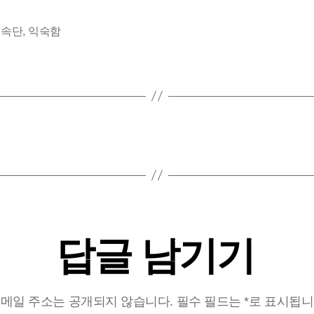
,
속단
,
익숙함
답글 남기기
메일 주소는 공개되지 않습니다.
필수 필드는
*
로 표시됩