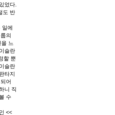
있었다.
절도 반
든 일에
그룹의
을 느
아이슬란
정할 뿐
아이슬란
 판타지
 되어
하니 직
볼 수
 <<