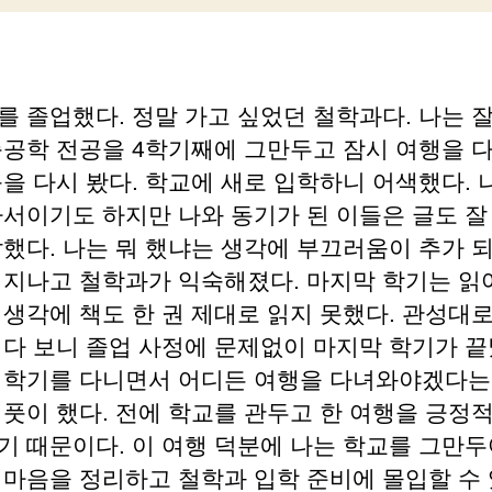
성
짜
자
를 졸업했다. 정말 가고 싶었던 철학과다. 나는 
축공학 전공을 4학기째에 그만두고 잠시 여행을 
을 다시 봤다. 학교에 새로 입학하니 어색했다. 
나서이기도 하지만 나와 동기가 된 이들은 글도 잘
잘했다. 나는 뭐 했냐는 생각에 부끄러움이 추가 
 지나고 철학과가 익숙해졌다. 마지막 학기는 읽
 생각에 책도 한 권 제대로 읽지 못했다. 관성대
니다 보니 졸업 사정에 문제없이 마지막 학기가 끝
 학기를 다니면서 어디든 여행을 다녀와야겠다는
렴풋이 했다. 전에 학교를 관두고 한 여행을 긍정
기 때문이다. 이 여행 덕분에 나는 학교를 그만두
 마음을 정리하고 철학과 입학 준비에 몰입할 수 