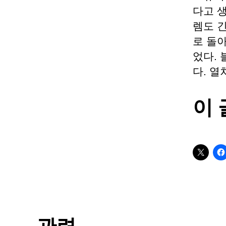
다고 
렘도 
로 돌
었다.
다. 열
이 