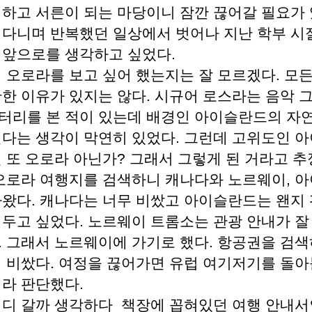
 하고 서른이 되는 마당이니 잠깐 끊어갈 필요가 
 다니며 반복했던 일상에서 벗어나 지난 학부 시
 앞으로를 생각하고 싶었다.
왜 오로라를 보고 싶어 했는지는 잘 모르겠다. 모
확한 이유가 있지는 않다. 시규어 로스라는 음악 
터리를 본 적이 있는데 배경인 아이슬란드의 자연
싶다는 생각이 막연히 있었다. 그런데 고위도인 
 또 오로라 아닌가? 그래서 그렇게 된 거라고 추
 오로라 여행지를 검색하니 캐나다와 노르웨이, 
나왔다. 캐나다는 너무 비쌌고 아이슬란드는 왠지
겨두고 싶었다. 노르웨이 트롬소는 관광 안내가 잘
. 그래서 노르웨이에 가기로 했다. 항공권을 검색
꽤 비쌌다. 여정을 끊어가면 유럽 여기저기를 돌아
거라 판단했다.
어디 갈까 생각하다 책장에 꼽혀있던 여행 안내서인