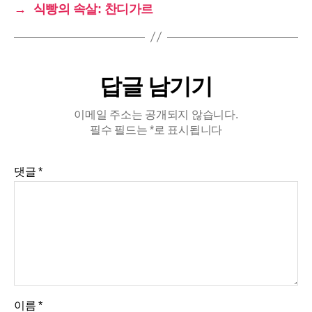
→
식빵의 속살: 찬디가르
답글 남기기
이메일 주소는 공개되지 않습니다.
필수 필드는
*
로 표시됩니다
댓글
*
이름
*