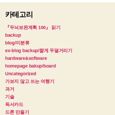
카테고리
『두뇌보완계획 100』 읽기
backup
blog/미분류
ex-blog backup/짧게 두덜거리기
hardware&software
homepage bakup/board
Uncategorized
가보지 않고 쓰는 여행기
과거
기술
독서카드
드론 만들기