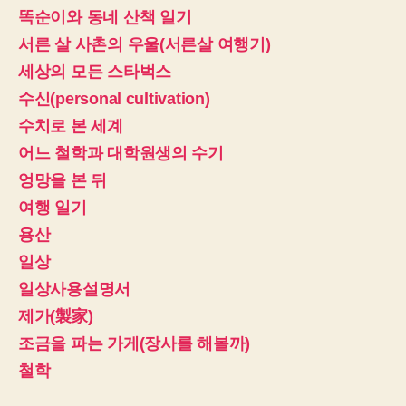
똑순이와 동네 산책 일기
서른 살 사촌의 우울(서른살 여행기)
세상의 모든 스타벅스
수신(personal cultivation)
수치로 본 세계
어느 철학과 대학원생의 수기
엉망을 본 뒤
여행 일기
용산
일상
일상사용설명서
제가(製家)
조금을 파는 가게(장사를 해볼까)
철학