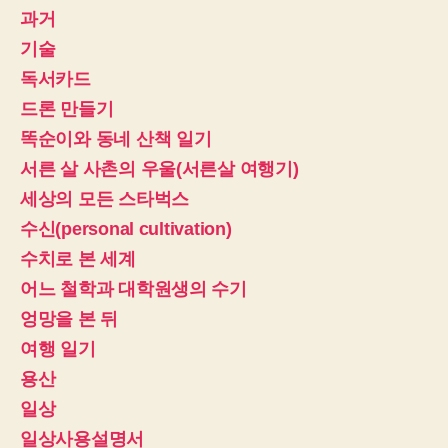
과거
기술
독서카드
드론 만들기
똑순이와 동네 산책 일기
서른 살 사촌의 우울(서른살 여행기)
세상의 모든 스타벅스
수신(personal cultivation)
수치로 본 세계
어느 철학과 대학원생의 수기
엉망을 본 뒤
여행 일기
용산
일상
일상사용설명서