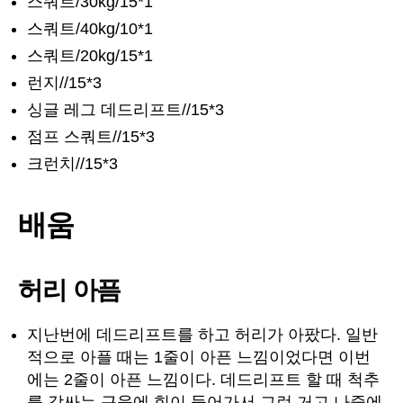
스쿼트/30kg/15*1
스쿼트/40kg/10*1
스쿼트/20kg/15*1
런지//15*3
싱글 레그 데드리프트//15*3
점프 스쿼트//15*3
크런치//15*3
배움
허리 아픔
지난번에 데드리프트를 하고 허리가 아팠다. 일반
적으로 아플 때는 1줄이 아픈 느낌이었다면 이번
에는 2줄이 아픈 느낌이다. 데드리프트 할 때 척추
를 감싸는 근육에 힘이 들어가서 그런 거고 나중에