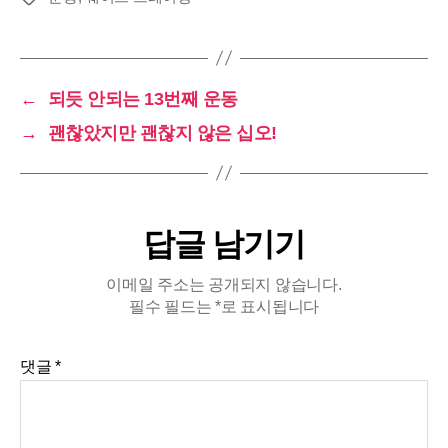
그
←
되듯 안되는 13번째 운동
→
괜찮았지만 괜찮지 않은 십오!
답글 남기기
이메일 주소는 공개되지 않습니다.
필수 필드는
*
로 표시됩니다
댓글
*