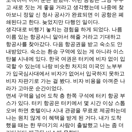
고 새로 짓는 게 좋을 거라고 생각했는데 나중에 찾
아보니 정말 신 청사 공사가 완료되면 이 공항은 폐
쇄된다고 한다. 늦었지만 다행인 일이다.
생각대로 비행기 놓치는 경험을 하게 되었다. 나름
이름 있는 항공사니 알아서 해줄 거라고 기대하고
항공사를 찾아갔다. 다음 항공권을 받고 숙소도 안
내받았다. 숙소는 환승 구역에 있는 게 아니라 이스
탄불 시내에 있다. 한국 여권은 터키에 비자 없이 입
국할 수 있는데 나랑 비슷한 처지의 미국인 노부부
가 입국심사대에서 비자가 없어서 입국하지 못하고
비자 자판기로 가는 걸 봤다. 비자 비용을 아껴준 나
라가 고마운 순간이었다.
면세 구역을 넘어 도착 층 한쪽 구석에 터키 항공 부
스가 있다. 터키 항공은 터키에서 몇 시간 이상 스톱
오버 하면 호텔이나 시내 관광을 무료로 제공하는데
나는 원치 않게 이 혜택을 받게 된 거다. 내가 도착
했을 때는 한 무더기의 사람이 출발했고 나는 좀 더