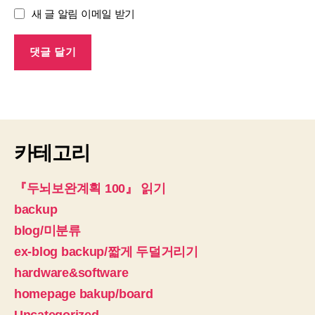
새 글 알림 이메일 받기
카테고리
『두뇌보완계획 100』 읽기
backup
blog/미분류
ex-blog backup/짧게 두덜거리기
hardware&software
homepage bakup/board
Uncategorized