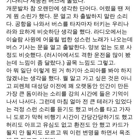
기다리다 제공된 버스에 올랐다.
개문발차 참 오랜만에 생각한 단어다. 어렸을 땐 저
게 뭔 소린가 했다. 문 열고 차 출발하지 말란 소리
다. 공항을 나와서 버스를 타자마자 터키는 우리나
라와 묘하게 비슷하단 생각을 했다. 라디오에서는
이슬람 사원에 어울릴 법한 성스런 노래가 나오는데
버스 기사는 문을 열고 출발한다. 양보 없는 도로 사
정도 비슷했다. (러시아에서도 격한 운전을 많이 봤
는데 느낌이 좀 달랐다.) 골목 느낌도 그렇고.
아 뭐 일단 이렇게 된 거 하기아 소피아를 봐야 하지
않겠냐는 생각을 했다. 뭘 알고 가고 싶은 것은 아니
고 피렌체 대성당 이전에 꽤 오랫동안 인간이 만든
가장 큰 돔이라는 소리를 강의 시간에 들은 기억이
나서 나서다. 그런데 마침 얼마 전 큰 테러가 있었다
는 걱정 스런 소리를 듣기도 했고 버스를 타고 가자
니 도로가 막혀 비행기 시간이 간당간당하기도 했고
허리도 아프고 유심도 없고 환전도 안 했고 카드가
될지 안 될지도 모르고 뭐 이런 변명을 하면서 욕조