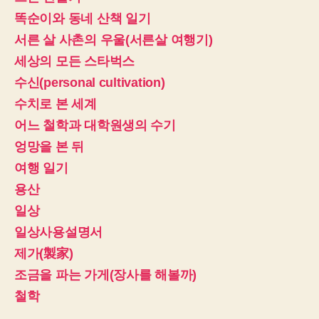
똑순이와 동네 산책 일기
서른 살 사촌의 우울(서른살 여행기)
세상의 모든 스타벅스
수신(personal cultivation)
수치로 본 세계
어느 철학과 대학원생의 수기
엉망을 본 뒤
여행 일기
용산
일상
일상사용설명서
제가(製家)
조금을 파는 가게(장사를 해볼까)
철학