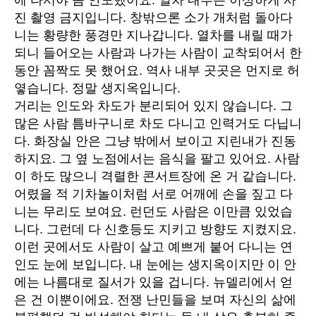
진 촬영 금지입니다. 창밖으론 소가 개처럼 돌아다
니는 황량한 풍경만 지나갑니다. 열차를 내릴 때가
되니 들어오는 사람과 나가는 사람이 교착되어서 한
동안 꼼짝도 못 했어요. 역사 내부 곳곳은 먼지로 허
옇습니다. 정말 생지옥입니다.
거리는 인도와 차도가 분리되어 있지 않습니다. 그
많은 사람 틈바구니로 차도 다니고 인력거도 다닙니
다. 화장실 안은 그냥 밖에서 보이고 지린내가 진동
하지요. 그 옆 노점에서는 음식을 팔고 있어요. 사람
이 하도 많으니 격렬한 콘서트장에 온 거 같습니다.
어렸을 적 기차놀이처럼 서로 어깨에 손을 짚고 다
니는 무리도 보여요. 런던도 사람은 이만큼 있었습
니다. 그런데 다 신호등도 지키고 방향도 지켰지요.
이런 곳에서도 사람이 살고 예쁘게 붙어 다니는 연
인도 눈에 보입니다. 내 눈에는 생지옥이지만 이 안
에는 나름대로 질서가 있을 겁니다. 뉴델리에서 얻
은 건 이뿐이에요. 전쟁 난민들을 보며 자신의 삶에