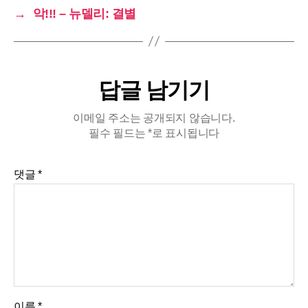
→
악!!! – 뉴델리: 결별
답글 남기기
이메일 주소는 공개되지 않습니다.
필수 필드는
*
로 표시됩니다
댓글
*
이름
*