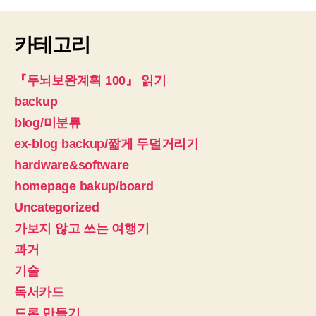
카테고리
『두뇌보완계획 100』 읽기
backup
blog/미분류
ex-blog backup/짧게 두덜거리기
hardware&software
homepage bakup/board
Uncategorized
가보지 않고 쓰는 여행기
과거
기술
독서카드
드론 만들기