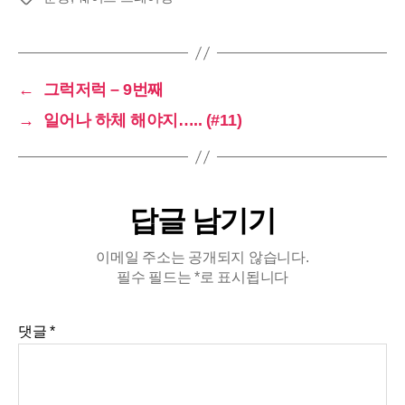
그
←
그럭저럭 – 9번째
→
일어나 하체 해야지….. (#11)
답글 남기기
이메일 주소는 공개되지 않습니다.
필수 필드는
*
로 표시됩니다
댓글
*