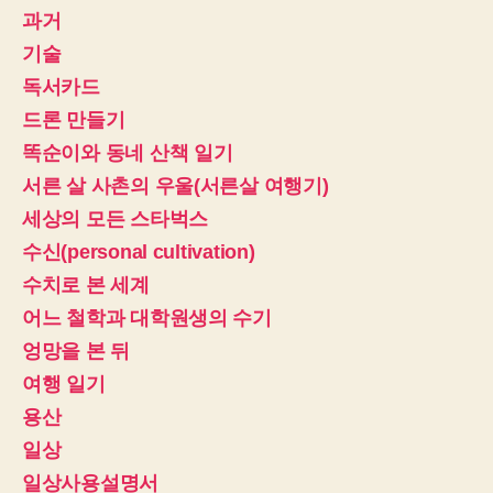
과거
기술
독서카드
드론 만들기
똑순이와 동네 산책 일기
서른 살 사촌의 우울(서른살 여행기)
세상의 모든 스타벅스
수신(personal cultivation)
수치로 본 세계
어느 철학과 대학원생의 수기
엉망을 본 뒤
여행 일기
용산
일상
일상사용설명서