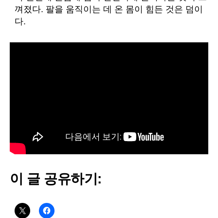
껴졌다. 팔을 움직이는 데 온 몸이 힘든 것은 덤이
다.
이 글 공유하기: