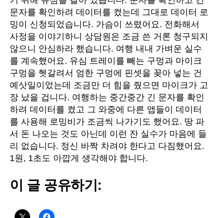
문자를 확인하려 데이터를 켰는데 그대로 데이터 로
밍이 신청되었습니다. 가슴이 쓰렸어요. 전화해서
사정을 이야기하니 상담원은 조금 쓴 거론 청구되지
않으니 안심하라 했습니다. 여행 내내 가벼운 실수
를 계속했어요. 유심 트레이를 빼는 구멍과 마이크
구멍을 헷갈려서 엄한 구멍에 핀셋을 꽂아 넣는 건
예삿일이었는데 조금만 더 힘을 줬으면 마이크가 고
장 났을 겁니다. 여행하는 중간중간 긴 문자를 확인
하려 데이터를 켰고 그 와중에 다른 앱들이 데이터
를 사용해 로밍비가 조금씩 나가기도 했어요. 땅 파
서 돈 나오는 것도 아닌데 이런 잔 실수가 마음에 들
리 없습니다. 정신 바짝 차려야 한다고 다짐했어요.
1원, 1초도 아깝게 생각해야 합니다.
이 글 공유하기: