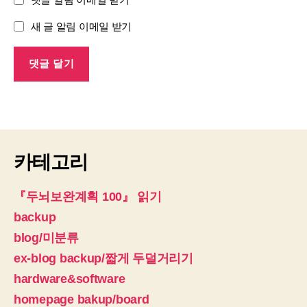
새 글 알림 이메일 받기
카테고리
『두뇌보완계획 100』 읽기
backup
blog/미분류
ex-blog backup/짧게 두덜거리기
hardware&software
homepage bakup/board