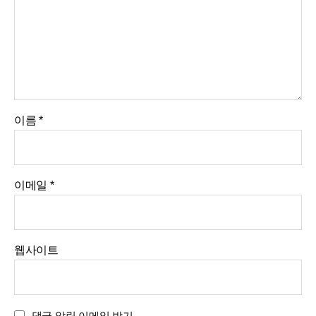
이름
*
이메일
*
웹사이트
댓글 알림 이메일 받기