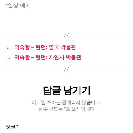
"일상"에서
를 통해 이야기가 전개된다. 예를 들면 컴퓨터 안에
저장된 유전자…
←
익숙함 – 런던: 영국 박물관
→
익숙함 – 런던: 자연사 박물관
답글 남기기
이메일 주소는 공개되지 않습니다.
필수 필드는
*
로 표시됩니다
댓글
*