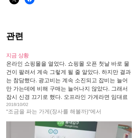
관련
지금 상황
온라인 쇼핑몰을 열었다. 쇼핑몰 오픈 첫날 바로 물
건이 팔려서 계속 그렇게 될 줄 알았다. 하지만 결과
는 참담했다. 광고비는 계속 소진되고 잡비는 늘어
만 가는데에 비해 구매는 늘어나지 않았다. 그래서
잠시 신경 끄기로 했다. 오프라인 가게라면 임대료
2018/10/02
때문에 뭐라도 해야겠지만, 온라인에서 임대료는 거
"조금을 파는 가게(장사를 해볼까)"에서
의 0원에 가까운 수준이니 지금까지 들인 노력만 무
시하면 크게 문제…