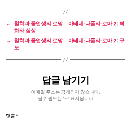
←
철학과 졸업생의 로망 – 아테네·나폴리·로마 2: 벽
화와 실상
→
철학과 졸업생의 로망 – 아테네·나폴리·로마 2: 규
모
답글 남기기
이메일 주소는 공개되지 않습니다.
필수 필드는
*
로 표시됩니다
댓글
*