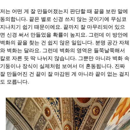
저는 어떤 게 잘 만들어졌는지 판단할 때 끝을 보란 말에
동의합니다
.
끝은 별로 신경 쓰지 않는 곳이기에 무심코
지나치기 쉽기 때문이에요
.
끝까지 잘 마무리되어 있으
면 신경 써서 만들었을 확률이 높지요
.
그런데 이 방안에
벽화의 끝을 찾는 건 쉽지 않은 일입니다
.
분명 공간 자체
와 벽화는 달라요
.
그런데 벽화의 영역은 들쭉날쭉해서
칼로 자른 듯 딱 나뉘지 않습니다
.
그뿐만 아니라 벽화 속
기둥이나 장식이 실제처럼 보여서 더 혼동됩니다
.
진짜
잘 만들어진 건 끝이 잘 마감된 게 아니라 끝이 없는 걸지
도 모릅니다
.