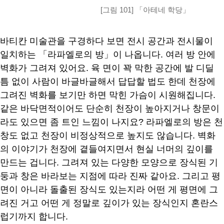
[그림 101] 「아테네 학당」
바티칸 미술관을 구경하다 보면 전시 공간과 전시물이
일치하는 「라파엘로의 방」이 나옵니다
.
여러 방 안에
벽화가 그려져 있어요
.
육 면이 꽉 막한 공간에 발 디딜
틈 없이 사람이 바글바글해서 답답할 법도 한데 천장에
그려진 벽화를 보기만 하면 막힌 가슴이 시원해집니다
.
같은 바닥면적이어도 단순히 천장이 높아지거나 창문이
라도 있으면 좀 트인 느낌이 나지요
?
라파엘로의 방은 천
창도 없고 천장이 비정상적으로 높지도 않습니다
.
벽화
의 이야기가 천장에 곁들여지면서 현실 너머의 깊이를
만드는 겁니다
.
그려져 있는 다양한 모양으로 장식된 기
둥과 창은 바라보는 지점에 따라 진짜 같아요
.
그리고 평
면이 아니라 돌출된 장식도 있는지라 어떤 게 평면에 그
려진 거고 어떤 게 정말로 깊이가 있는 장식인지 혼란스
럽기까지 합니다
.