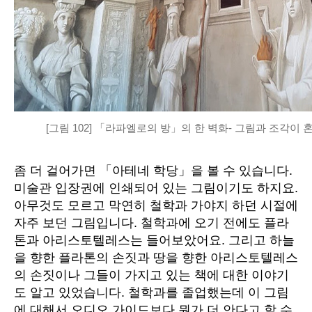
[그림 102] 「라파엘로의 방」의 한 벽화- 그림과 조각이 
좀 더 걸어가면 「아테네 학당」을 볼 수 있습니다
.
미술관 입장권에 인쇄되어 있는 그림이기도 하지요
.
아무것도 모르고 막연히 철학과 가야지 하던 시절에
자주 보던 그림입니다
.
철학과에 오기 전에도 플라
톤과 아리스토텔레스는 들어보았어요
.
그리고 하늘
을 향한 플라톤의 손짓과 땅을 향한 아리스토텔레스
의 손짓이나 그들이 가지고 있는 책에 대한 이야기
도 알고 있었습니다
.
철학과를 졸업했는데 이 그림
에 대해서 오디오 가이드보다 뭔가 더 안다고 할 수