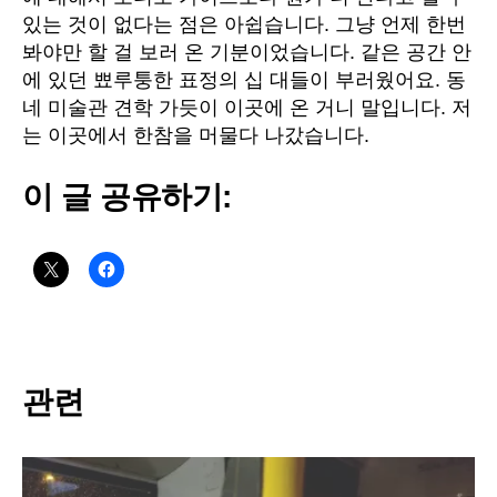
있는 것이 없다는 점은 아쉽습니다
.
그냥 언제 한번
봐야만 할 걸 보러 온 기분이었습니다
.
같은 공간 안
에 있던 뾰루퉁한 표정의 십 대들이 부러웠어요
.
동
네 미술관 견학 가듯이 이곳에 온 거니 말입니다
.
저
는 이곳에서 한참을 머물다 나갔습니다
.
이 글 공유하기:
관련