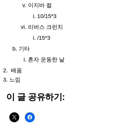
이지바 컬
10/15*3
리버스 크런치
/15*3
기타
혼자 운동한 날
배움
느낌
이 글 공유하기: