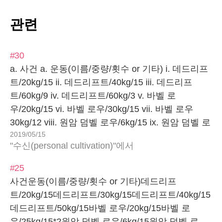
관련
#30
a. 사건 a. 운동(이름/중량/횟수 or 기타) i. 데드리프
트/20kg/15 ii. 데드리프트/40kg/15 iii. 데드리프
트/60kg/9 iv. 데드리프트/60kg/3 v. 바벨 로
우/20kg/15 vi. 바벨 로우/30kg/15 vii. 바벨 로우
30kg/12 viii. 원암 덤벨 로우/6kg/15 ix. 원암 덤벨 로
2019/05/15
우/8kg/15 x. 원암 덤벨 로우/8kg/15 xi. 스트레이트
"수신(personal cultivation)"에서
암 풀 다운/27kg/15 xii. 스트레이트 암 풀 다
운/35kg/15 xiii. 스트레이트 암 풀…
#25
사건운동(이름/중량/횟수 or 기타)데드리프
트/20kg/15데드리프트/30kg/15데드리프트/40kg/15
데드리프트/50kg/15바벨 로우/20kg/15바벨 로
우/25kg/15*2원암 덤벨 로우/6kg/15원암 덤벨 로