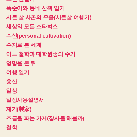
똑순이와 동네 산책 일기
서른 살 사촌의 우울(서른살 여행기)
세상의 모든 스타벅스
수신(personal cultivation)
수치로 본 세계
어느 철학과 대학원생의 수기
엉망을 본 뒤
여행 일기
용산
일상
일상사용설명서
제가(製家)
조금을 파는 가게(장사를 해볼까)
철학