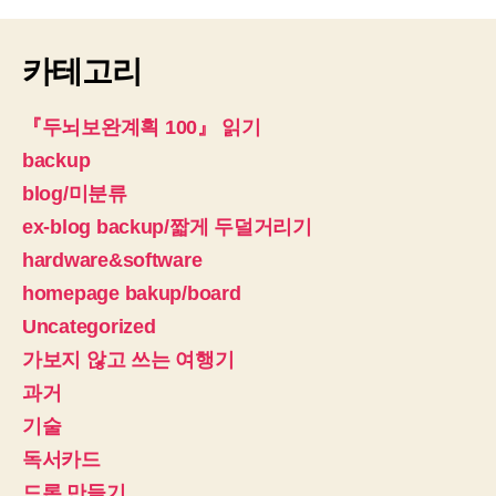
카테고리
『두뇌보완계획 100』 읽기
backup
blog/미분류
ex-blog backup/짧게 두덜거리기
hardware&software
homepage bakup/board
Uncategorized
가보지 않고 쓰는 여행기
과거
기술
독서카드
드론 만들기