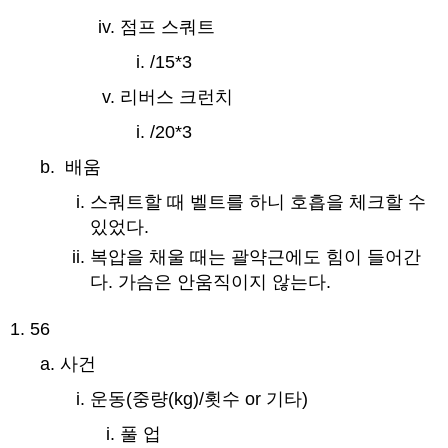
점프 스쿼트
/15*3
리버스 크런치
/20*3
배움
스쿼트할 때 벨트를 하니 호흡을 체크할 수
있었다.
복압을 채울 때는 괄약근에도 힘이 들어간
다. 가슴은 안움직이지 않는다.
56
사건
운동(중량(kg)/횟수 or 기타)
풀 업