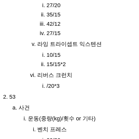
27/20
35/15
42/12
27/15
라잉 트라이셉트 익스텐션
10/15
15/15*2
리버스 크런치
/20*3
53
사건
운동(중량(kg)/횟수 or 기타)
벤치 프레스