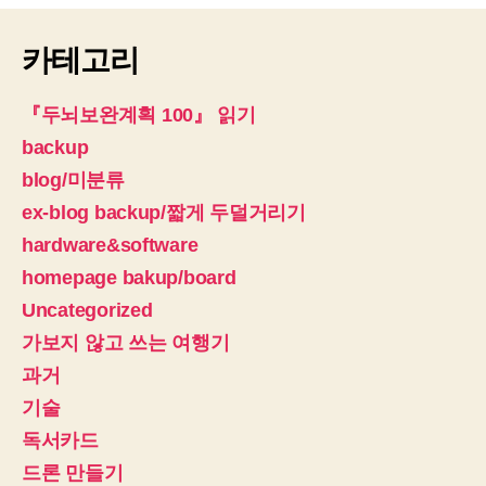
카테고리
『두뇌보완계획 100』 읽기
backup
blog/미분류
ex-blog backup/짧게 두덜거리기
hardware&software
homepage bakup/board
Uncategorized
가보지 않고 쓰는 여행기
과거
기술
독서카드
드론 만들기