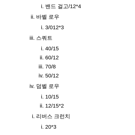
밴드 걸고/12*4
바벨 로우
3/012*3
스쿼트
40/15
60/12
70/8
50/12
덤벨 로우
10/15
12/15*2
리버스 크런치
20*3