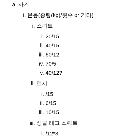
사건
운동(중량(kg)/횟수 or 기타)
스쿼트
20/15
40/15
60/12
70/5
40/12?
런지
/15
6/15
10/15
싱글 레그 스쿼트
/12*3