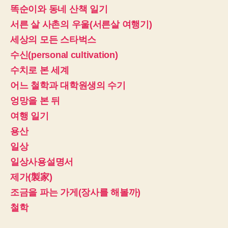
똑순이와 동네 산책 일기
서른 살 사촌의 우울(서른살 여행기)
세상의 모든 스타벅스
수신(personal cultivation)
수치로 본 세계
어느 철학과 대학원생의 수기
엉망을 본 뒤
여행 일기
용산
일상
일상사용설명서
제가(製家)
조금을 파는 가게(장사를 해볼까)
철학