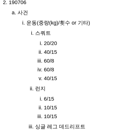
190706
사건
운동(중량(kg)/횟수 or 기타)
스쿼트
20/20
40/15
60/8
60/8
40/15
런지
6/15
10/15
10/15
싱글 레그 데드리프트