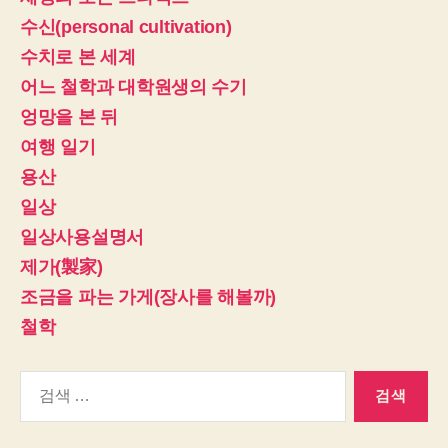
수신(personal cultivation)
수치로 본 세계
어느 철학과 대학원생의 수기
엉망을 본 뒤
여행 일기
용산
일상
일상사용설명서
제가(製家)
조금을 파는 가게(장사를 해볼까)
철학
검
색: