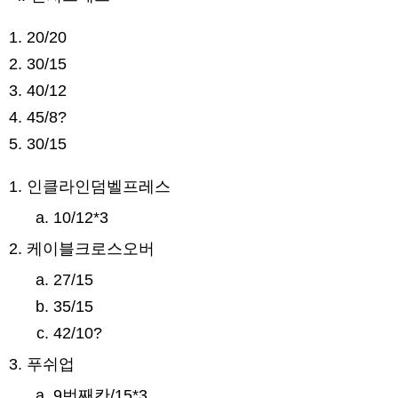
20/20
30/15
40/12
45/8?
30/15
인클라인덤벨프레스
10/12*3
케이블크로스오버
27/15
35/15
42/10?
푸쉬업
9번째칸/15*3