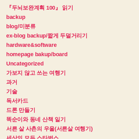
『두뇌보완계획 100』 읽기
backup
blog/미분류
ex-blog backup/짧게 두덜거리기
hardware&software
homepage bakup/board
Uncategorized
가보지 않고 쓰는 여행기
과거
기술
독서카드
드론 만들기
똑순이와 동네 산책 일기
서른 살 사촌의 우울(서른살 여행기)
세상의 모든 스타벅스