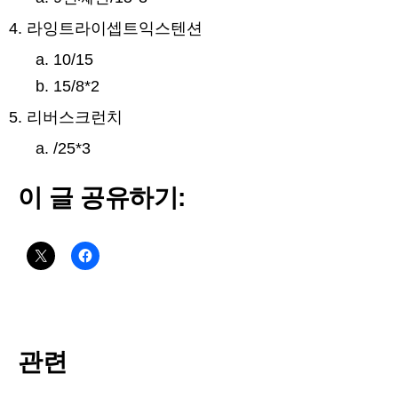
라잉트라이셉트익스텐션
10/15
15/8*2
리버스크런치
/25*3
이 글 공유하기:
관련