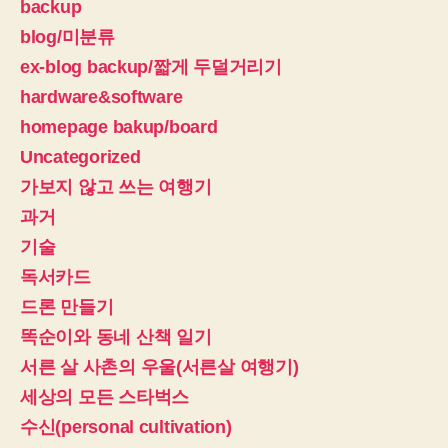
backup
blog/미분류
ex-blog backup/짧게 두덜거리기
hardware&software
homepage bakup/board
Uncategorized
가보지 않고 쓰는 여행기
과거
기술
독서카드
드론 만들기
똑순이와 동네 산책 일기
서른 살 사촌의 우울(서른살 여행기)
세상의 모든 스타벅스
수신(personal cultivation)