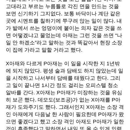
고대라고 부르는 누름틀로 각진 면을 만드는 것을
보면 신기하기 그지없다. 보통 바닥이나 계단 같은
곳에 시멘트를 칠하기에 쭈구려 앉는 일이 많다. 내
가 밭에서 쓰는 엉덩이에 붙이는 의자 같은 것을 쓰
면 어떻겠냐고 물었는데 아재는 그런 것을 쓰면 “나
일 안 하겠소”라고 말하는 것과 똑같아서 현장 소장
이 집에 가라고 말할 거라고 했다.
X아재와 다르게 P아재는 이 일을 시작한 지 1년밖
에 되지 않았다. 평생 술과 담배도 하지 않았는데 일
을 시작하고 나서부터 담배를 태웠다고 한다. 그리
고 일이 끝나면 1시간 정도 걸리는 오피스텔 청소
알바를 간다. X아재는 P아재가 미장하는 것을 유심
히 보곤 했다. 데모도(보조공)가 없는 X아재를 P아
재가 도와주기도 했다. 그래서인지 X아재는 소장 격
인 아재에게 다음날 한 사람이 필요한데 P아재가 왔
으면 좋겠다고 했고 소장 격인 아재도 P아재가 일한
것이 흡족했다고 말하면서 내일 또 올 수 있게 인력