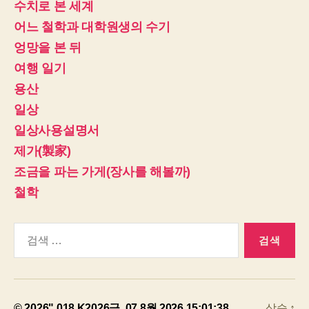
수치로 본 세계
어느 철학과 대학원생의 수기
엉망을 본 뒤
여행 일기
용산
일상
일상사용설명서
제가(製家)
조금을 파는 가게(장사를 해볼까)
철학
검
색:
© 2026" 018 K2026금, 07 8월 2026 15:01:38
상승
↑