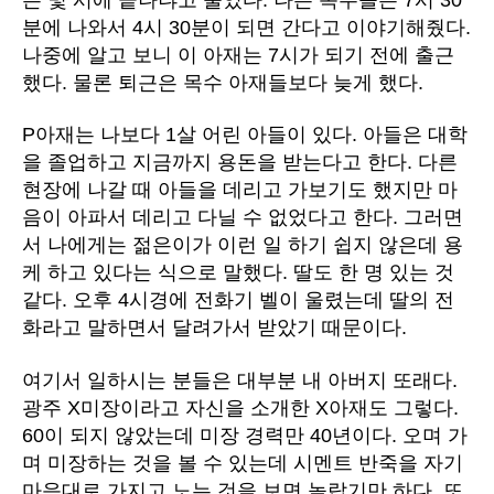
분에 나와서 4시 30분이 되면 간다고 이야기해줬다.
나중에 알고 보니 이 아재는 7시가 되기 전에 출근
했다. 물론 퇴근은 목수 아재들보다 늦게 했다.
P아재는 나보다 1살 어린 아들이 있다. 아들은 대학
을 졸업하고 지금까지 용돈을 받는다고 한다. 다른
현장에 나갈 때 아들을 데리고 가보기도 했지만 마
음이 아파서 데리고 다닐 수 없었다고 한다. 그러면
서 나에게는 젊은이가 이런 일 하기 쉽지 않은데 용
케 하고 있다는 식으로 말했다. 딸도 한 명 있는 것
같다. 오후 4시경에 전화기 벨이 울렸는데 딸의 전
화라고 말하면서 달려가서 받았기 때문이다.
여기서 일하시는 분들은 대부분 내 아버지 또래다.
광주 X미장이라고 자신을 소개한 X아재도 그렇다.
60이 되지 않았는데 미장 경력만 40년이다. 오며 가
며 미장하는 것을 볼 수 있는데 시멘트 반죽을 자기
마음대로 가지고 노는 것을 보면 놀랍기만 하다. 또