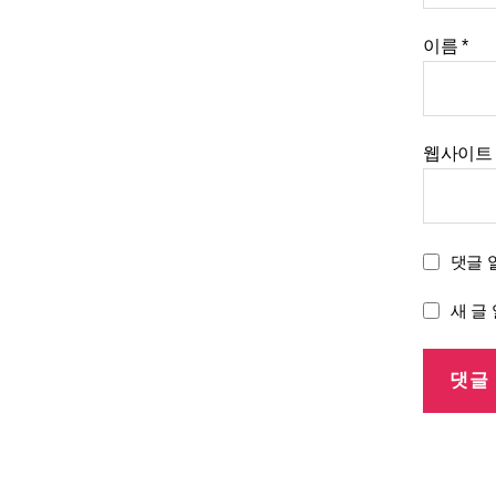
이름
*
웹사이트
댓글 
새 글