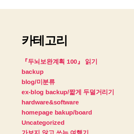
카테고리
『두뇌보완계획 100』 읽기
backup
blog/미분류
ex-blog backup/짧게 두덜거리기
hardware&software
homepage bakup/board
Uncategorized
가보지 않고 쓰는 여행기