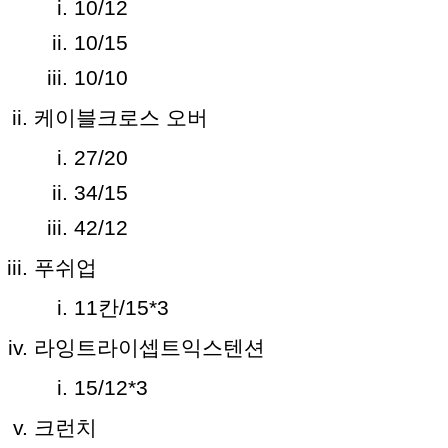
10/12
10/15
10/10
케이블크로스 오버
27/20
34/15
42/12
푸쉬업
11칸/15*3
라잉트라이셉트익스텐션
15/12*3
크런치