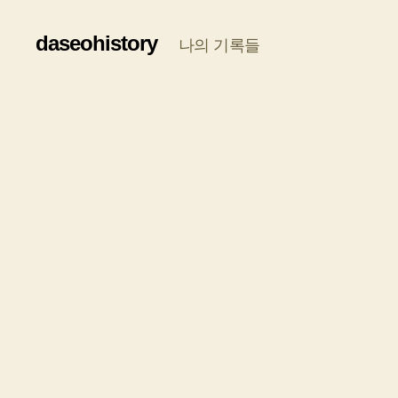
daseohistory
나의 기록들