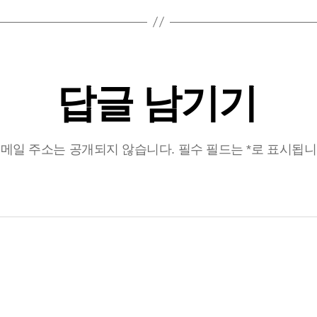
답글 남기기
메일 주소는 공개되지 않습니다.
필수 필드는
*
로 표시됩