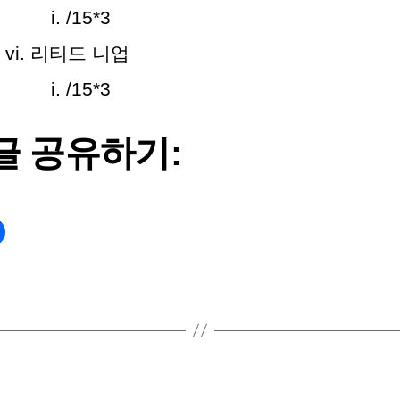
/15*3
리티드 니업
/15*3
글 공유하기: